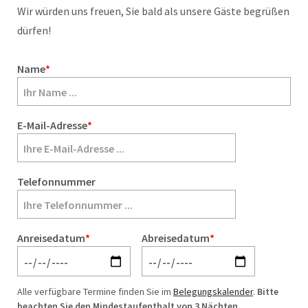
Wir würden uns freuen, Sie bald als unsere Gäste begrüßen
dürfen!
Name
*
E-Mail-Adresse
*
Telefonnummer
Anreisedatum
*
Abreisedatum
*
Alle verfügbare Termine finden Sie im
Belegungskalender
.
Bitte
beachten Sie den Mindestaufenthalt von 3 Nächten.